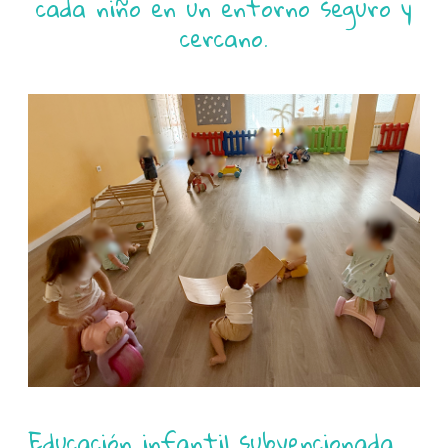
cada niño en un entorno seguro y
cercano.
Educación infantil subvencionada