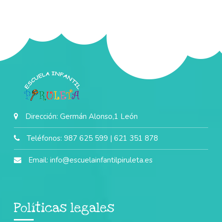
Dirección: Germán Alonso,1 León
Teléfonos: 987 625 599 | 621 351 878
Email:
info@escuelainfantilpiruleta.es
Políticas legales